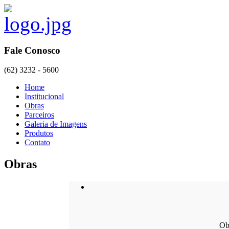
Fale Conosco
(62) 3232 - 5600
Home
Institucional
Obras
Parceiros
Galeria de Imagens
Produtos
Contato
Obras
Ob