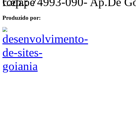
Cep.: 74993-090- Ap.De G
Produzido por: